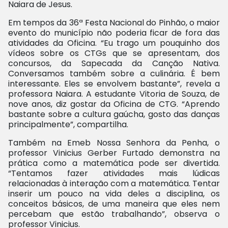
Naiara de Jesus.
Em tempos da 36ª Festa Nacional do Pinhão, o maior
evento do município não poderia ficar de fora das
atividades da Oficina. “Eu trago um pouquinho dos
vídeos sobre os CTGs que se apresentam, dos
concursos, da Sapecada da Canção Nativa.
Conversamos também sobre a culinária. É bem
interessante. Eles se envolvem bastante”, revela a
professora Naiara. A estudante Vitoria de Souza, de
nove anos, diz gostar da Oficina de CTG. “Aprendo
bastante sobre a cultura gaúcha, gosto das danças
principalmente”, compartilha.
Também na Emeb Nossa Senhora da Penha, o
professor Vinicius Gerber Furtado demonstra na
prática como a matemática pode ser divertida.
“Tentamos fazer atividades mais lúdicas
relacionadas à interação com a matemática. Tentar
inserir um pouco na vida deles a disciplina, os
conceitos básicos, de uma maneira que eles nem
percebam que estão trabalhando”, observa o
professor Vinicius.