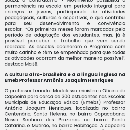
Souza, o Contraturno + Movimento possibilita a
permanência na escola em período integral para
crianças e jovens, participando de atividades
pedagógicas, culturais e esportivas, o que contribui
para seu desenvolvimento e convivência
escolar. “Os primeiros meses foram marcados pelo
período de adaptação dos estudantes, mas, já é
possível perceber o trabalho que vem sendo
realizado. As escolas acolheram o Programa com
muito carinho e têm se empenhado para que todas
as atividades ocorram da melhor maneira possível”,
destaca Maitê.
A cultura afro-brasileira e a a língua inglesa na
Emeb Professor Antônio Joaquim Henriques
O professor Leandro Madalosso ministra a Oficina de
Capoeira para cerca de 300 estudantes nas Escolas
Municipais de Educação Básica (Emebs) Professor
Antônio Joaquim Henriques, localizada no bairro
Centenário; Santa Helena, no bairro Copacabana;
Nossa Senhora dos Prazeres, no bairro Santa
Catarina, e Mutirão, no bairro Habitação. A capoeira