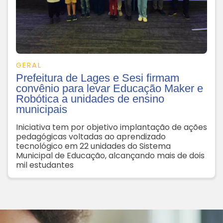
GERAL
Prefeitura de Lages e Sesi firmam
convênio para levar Educação Maker e
Robótica a unidades de ensino
municipais
Iniciativa tem por objetivo implantação de ações
pedagógicas voltadas ao aprendizado
tecnológico em 22 unidades do Sistema
Municipal de Educação, alcançando mais de dois
mil estudantes