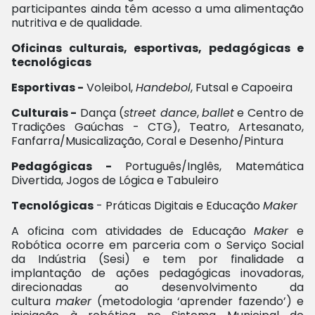
participantes ainda têm acesso a uma alimentação
nutritiva e de qualidade.
Oficinas culturais, esportivas, pedagógicas e
tecnológicas
Esportivas -
Voleibol,
Handebol
, Futsal e Capoeira
Culturais -
Dança (
street dance
,
ballet
e Centro de
Tradições Gaúchas - CTG), Teatro, Artesanato,
Fanfarra/Musicalização, Coral e Desenho/Pintura
Pedagógicas -
Português/Inglês, Matemática
Divertida, Jogos de Lógica e Tabuleiro
Tecnológicas
- Práticas Digitais e Educação
Maker
A oficina com atividades de Educação
Maker
e
Robótica ocorre em parceria com o Serviço Social
da Indústria (Sesi) e tem por finalidade a
implantação de ações pedagógicas inovadoras,
direcionadas ao desenvolvimento da
cultura
maker
(metodologia ‘aprender fazendo’) e