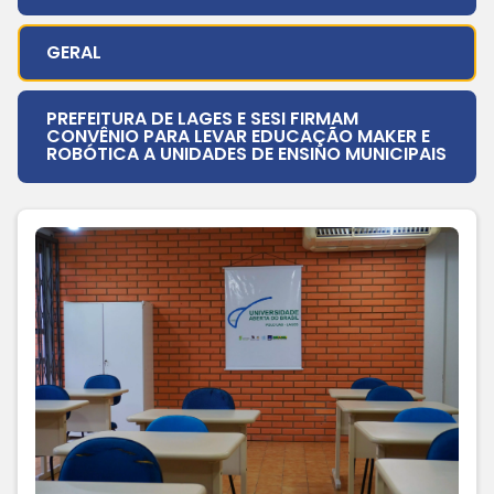
GERAL
PREFEITURA DE LAGES E SESI FIRMAM
CONVÊNIO PARA LEVAR EDUCAÇÃO MAKER E
ROBÓTICA A UNIDADES DE ENSINO MUNICIPAIS