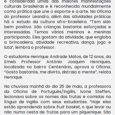
é considerada umas das maiores manifestações
culturais brasileiras e é reconhecida mundialmente
como prática que une o esporte e a arte. Na Oficina
do professor Leandro, além das atividades práticas
há o estudo da cultura afro-brasileira. “Tem sido
bem positivo. São crianças bastante esforçadas e
interessadas. Temos vários meninos e meninas
participando. Eles gostam da atividade, que engloba
a brincadeira, atividade recreativa, dança, jogo e
luta”, lembra o professor.
O estudante Henrique Andrade Matos, de 12 anos, da
Emeb Professor Antônio Joaquim Henriques,
localizada no bairro Centenário, aprova a Oficina.
“Gosto bastante, me divirto, distraio a mente”, relata
Henrique.
Na chuvosa manhã do dia 26 de maio, a professora
da Oficina de Português/Inglês, Ivone Steffen,
lecionava sobre os nomes das frutas e comidas na
língua de inglês com seus estudantes. “Hoje eles
estão aprendendo sobre
fruit basket
, o que levar ou
não numa cesta de frutas para um piquenique. São