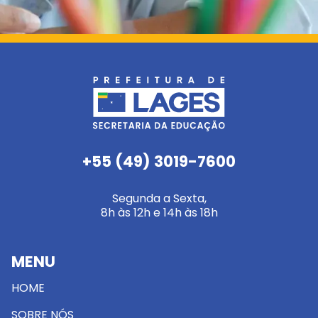
+55 (49) 3019-7600
Segunda a Sexta,
8h às 12h e 14h às 18h
MENU
HOME
SOBRE NÓS