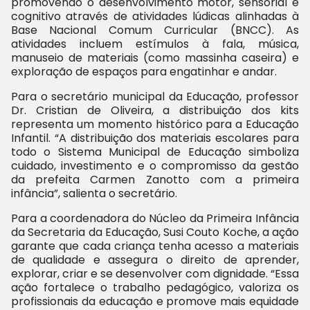
promovendo o desenvolvimento motor, sensorial e
cognitivo através de atividades lúdicas alinhadas à
Base Nacional Comum Curricular (BNCC). As
atividades incluem estímulos à fala, música,
manuseio de materiais (como massinha caseira) e
exploração de espaços para engatinhar e andar.
Para o secretário municipal da Educação, professor
Dr. Cristian de Oliveira, a distribuição dos kits
representa um momento histórico para a Educação
Infantil. “A distribuição dos materiais escolares para
todo o Sistema Municipal de Educação simboliza
cuidado, investimento e o compromisso da gestão
da prefeita Carmen Zanotto com a primeira
infância”, salienta o secretário.
Para a coordenadora do Núcleo da Primeira Infância
da Secretaria da Educação, Susi Couto Koche, a ação
garante que cada criança tenha acesso a materiais
de qualidade e assegura o direito de aprender,
explorar, criar e se desenvolver com dignidade. “Essa
ação fortalece o trabalho pedagógico, valoriza os
profissionais da educação e promove mais equidade