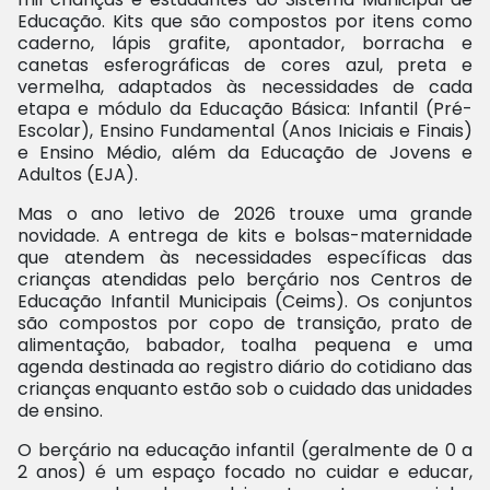
Educação. Kits que são compostos por itens como
caderno, lápis grafite, apontador, borracha e
canetas esferográficas de cores azul, preta e
vermelha, adaptados às necessidades de cada
etapa e módulo da Educação Básica: Infantil (Pré-
Escolar), Ensino Fundamental (Anos Iniciais e Finais)
e Ensino Médio, além da Educação de Jovens e
Adultos (EJA).
Mas o ano letivo de 2026 trouxe uma grande
novidade. A entrega de kits e bolsas-maternidade
que atendem às necessidades específicas das
crianças atendidas pelo berçário nos Centros de
Educação Infantil Municipais (Ceims). Os conjuntos
são compostos por copo de transição, prato de
alimentação, babador, toalha pequena e uma
agenda destinada ao registro diário do cotidiano das
crianças enquanto estão sob o cuidado das unidades
de ensino.
O berçário na educação infantil (geralmente de 0 a
2 anos) é um espaço focado no cuidar e educar,