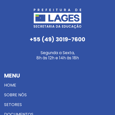
+55 (49) 3019-7600
Segunda a Sexta,
8h às 12h e 14h às 18h
MENU
HOME
SOBRE NÓS
SETORES
DOCUMENTOS