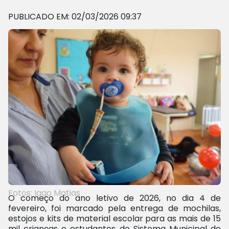
PUBLICADO EM: 02/03/2026 09:37
Fotos: Iago Matias
O começo do ano letivo de 2026, no dia 4 de
fevereiro, foi marcado pela entrega de mochilas,
estojos e kits de material escolar para as mais de 15
mil crianças e estudantes do Sistema Municipal de