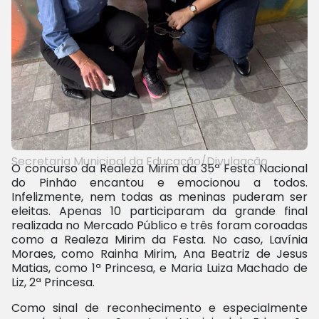
Secretaria Municipal da Educação/Divulgação
O concurso da Realeza Mirim da 35ª Festa Nacional
do Pinhão encantou e emocionou a todos.
Infelizmente, nem todas as meninas puderam ser
eleitas. Apenas 10 participaram da grande final
realizada no Mercado Público e três foram coroadas
como a Realeza Mirim da Festa. No caso, Lavínia
Moraes, como Rainha Mirim, Ana Beatriz de Jesus
Matias, como 1ª Princesa, e Maria Luiza Machado de
Liz, 2ª Princesa.
Como sinal de reconhecimento e especialmente