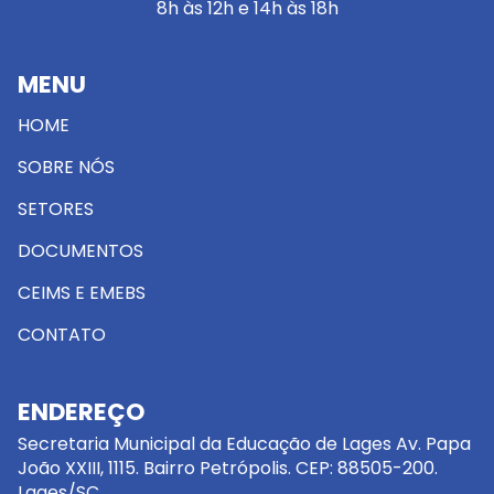
8h às 12h e 14h às 18h
MENU
HOME
SOBRE NÓS
SETORES
DOCUMENTOS
CEIMS E EMEBS
CONTATO
ENDEREÇO
Secretaria Municipal da Educação de Lages Av. Papa
João XXIII, 1115. Bairro Petrópolis. CEP: 88505-200.
Lages/SC