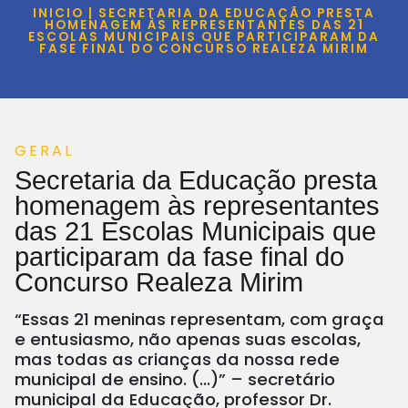
INICIO | SECRETARIA DA EDUCAÇÃO PRESTA
HOMENAGEM ÀS REPRESENTANTES DAS 21
ESCOLAS MUNICIPAIS QUE PARTICIPARAM DA
FASE FINAL DO CONCURSO REALEZA MIRIM
GERAL
Secretaria da Educação presta
homenagem às representantes
das 21 Escolas Municipais que
participaram da fase final do
Concurso Realeza Mirim
“Essas 21 meninas representam, com graça
e entusiasmo, não apenas suas escolas,
mas todas as crianças da nossa rede
municipal de ensino. (...)” – secretário
municipal da Educação, professor Dr.