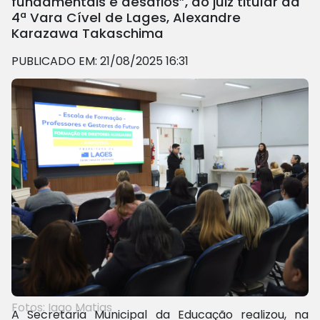
fundamentais e desafios”, do juiz titular da
4ª Vara Cível de Lages, Alexandre
Karazawa Takaschima
PUBLICADO EM: 21/08/2025 16:31
Fotos: Iago Matias
A Secretaria Municipal da Educação realizou, na