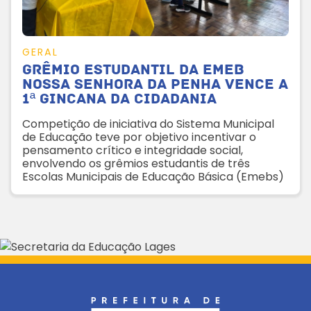
GERAL
Grêmio Estudantil da Emeb
Nossa Senhora da Penha vence a
1ª Gincana da Cidadania
Competição de iniciativa do Sistema Municipal
de Educação teve por objetivo incentivar o
pensamento crítico e integridade social,
envolvendo os grêmios estudantis de três
Escolas Municipais de Educação Básica (Emebs)