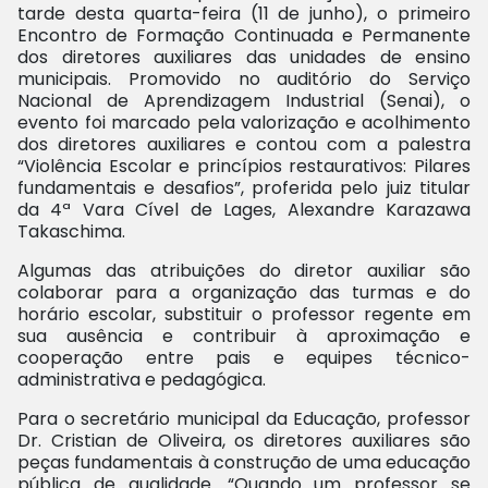
tarde desta quarta-feira (11 de junho), o primeiro
Encontro de Formação Continuada e Permanente
dos diretores auxiliares das unidades de ensino
municipais. Promovido no auditório do Serviço
Nacional de Aprendizagem Industrial (Senai), o
evento foi marcado pela valorização e acolhimento
dos diretores auxiliares e contou com a palestra
“Violência Escolar e princípios restaurativos: Pilares
fundamentais e desafios”, proferida pelo juiz titular
da 4ª Vara Cível de Lages, Alexandre Karazawa
Takaschima.
Algumas das atribuições do diretor auxiliar são
colaborar para a organização das turmas e do
horário escolar, substituir o professor regente em
sua ausência e contribuir à aproximação e
cooperação entre pais e equipes técnico-
administrativa e pedagógica.
Para o secretário municipal da Educação, professor
Dr. Cristian de Oliveira, os diretores auxiliares são
peças fundamentais à construção de uma educação
pública de qualidade. “Quando um professor se