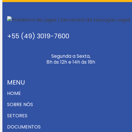
+55 (49) 3019-7600
Segunda a Sexta,
8h às 12h e 14h às 18h
MENU
HOME
SOBRE NÓS
SETORES
DOCUMENTOS