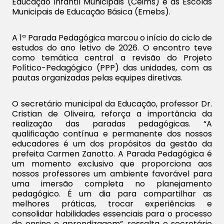
Educação Infantil Municipais (Ceims) e as Escolas
Municipais de Educação Básica (Emebs).
A 1ª Parada Pedagógica marcou o início do ciclo de
estudos do ano letivo de 2026. O encontro teve
como temática central a revisão do Projeto
Político-Pedagógico (PPP) das unidades, com as
pautas organizadas pelas equipes diretivas.
O secretário municipal da Educação, professor Dr.
Cristian de Oliveira, reforça a importância da
realização das paradas pedagógicas. “A
qualificação contínua e permanente dos nossos
educadores é um dos propósitos da gestão da
prefeita Carmen Zanotto. A Parada Pedagógica é
um momento exclusivo que proporciona aos
nossos professores um ambiente favorável para
uma imersão completa no planejamento
pedagógico. É um dia para compartilhar as
melhores práticas, trocar experiências e
consolidar habilidades essenciais para o processo
de ensino e aprendizagem”, ressalta o secretário