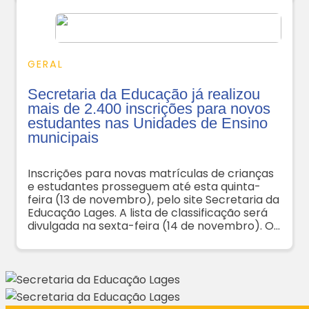
GERAL
Secretaria da Educação já realizou
mais de 2.400 inscrições para novos
estudantes nas Unidades de Ensino
municipais
Inscrições para novas matrículas de crianças
e estudantes prosseguem até esta quinta-
feira (13 de novembro), pelo site Secretaria da
Educação Lages. A lista de classificação será
divulgada na sexta-feira (14 de novembro). Os
pais devem procurar as Unidades de Ensino
para confirmar a matrícula entre os dias 17 e
21 de novembro