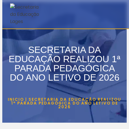
SECRETARIA DA
EDUCAÇÃO REALIZOU 1ª
PARADA PEDAGÓGICA
DO ANO LETIVO DE 2026
INICIO | SECRETARIA DA EDUCAÇÃO REALIZOU
1ª PARADA PEDAGÓGICA DO ANO LETIVO DE
2026