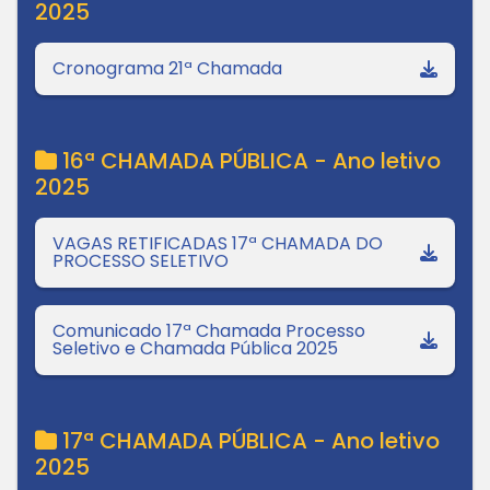
2025
Cronograma 21ª Chamada
16ª CHAMADA PÚBLICA - Ano letivo
2025
VAGAS RETIFICADAS 17ª CHAMADA DO
PROCESSO SELETIVO
Comunicado 17ª Chamada Processo
Seletivo e Chamada Pública 2025
17ª CHAMADA PÚBLICA - Ano letivo
2025