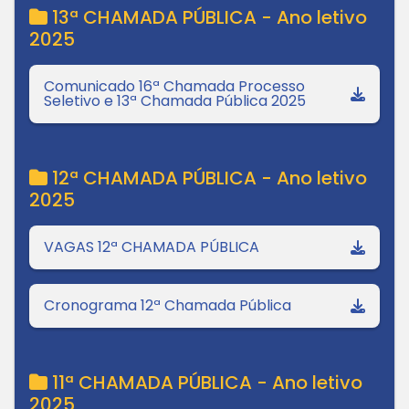
13ª CHAMADA PÚBLICA - Ano letivo
2025
Comunicado 16ª Chamada Processo
Seletivo e 13ª Chamada Pública 2025
12ª CHAMADA PÚBLICA - Ano letivo
2025
VAGAS 12ª CHAMADA PÚBLICA
Cronograma 12ª Chamada Pública
11ª CHAMADA PÚBLICA - Ano letivo
2025