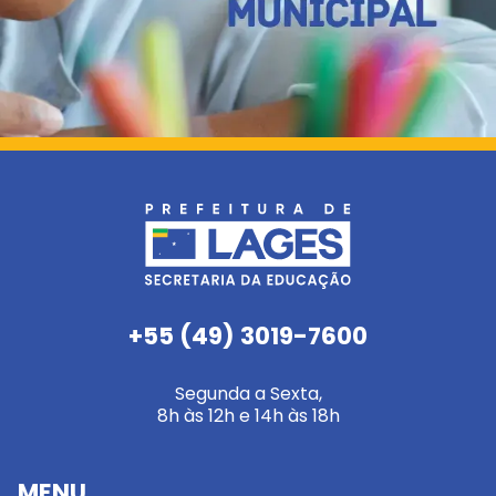
+55 (49) 3019-7600
Segunda a Sexta,
8h às 12h e 14h às 18h
MENU