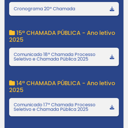
Cronograma 20ª Chamada
15ª CHAMADA PÚBLICA - Ano letivo
2025
Comunicado 18ª Chamada Processo
Seletivo e Chamada Pública 2025
14ª CHAMADA PÚBLICA - Ano letivo
2025
Comunicado 17ª Chamada Processo
Seletivo e Chamada Pública 2025