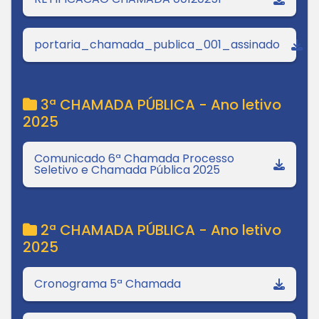
portaria_chamada_publica_001_assinado
3ª CHAMADA PÚBLICA - Ano letivo
2025
Comunicado 6ª Chamada Processo
Seletivo e Chamada Pública 2025
2ª CHAMADA PÚBLICA - Ano letivo
2025
Cronograma 5ª Chamada