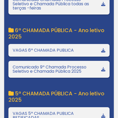
Seletivo e Chamada Pública todas as
terças -feiras
6ª CHAMADA PÚBLICA - Ano letivo
2025
VAGAS 6ª CHAMADA PUBLICA
Comunicado 9ª Chamada Processo
Seletivo e Chamada Pública 2025
5ª CHAMADA PÚBLICA - Ano letivo
2025
VAGAS 5ª CHAMADA PUBLICA
RETIFICADAS