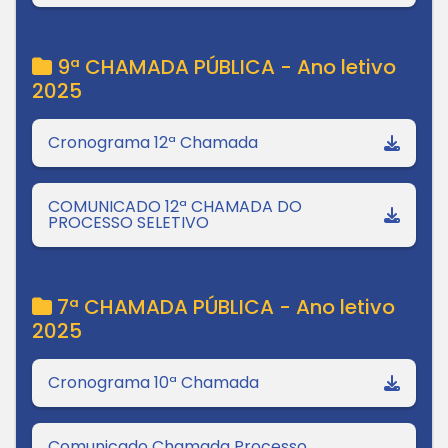
9ª CHAMADA PÚBLICA - Ano letivo
2025
Cronograma 12ª Chamada
COMUNICADO 12ª CHAMADA DO
PROCESSO SELETIVO
7ª CHAMADA PÚBLICA - Ano letivo
2025
Cronograma 10ª Chamada
Comunicado Chamada Processo