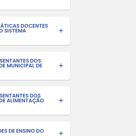
ficos - XX Congresso de Educação 
Serra Catarinense
ENTO E PREMIAÇÃO DE PRÁTICAS PED
CAÇÃO FISCAL, FINANCEIRA E EMPR
CIPAL DE EDUCAÇÃO DE LAGES.
CIAS DE APRENDIZAGENS E BOAS PRÁTI
4 ANOS A 5 ANOS E 11 MESES) DO SI