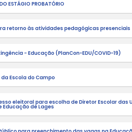
RSO DE CURTA-METRAGEM - LUZ, CÂMERA E EDUCAÇÃO FIS
 - Conferência Municipal de Lages 
- Representantes discentes CAE
 Conselho de Alimentação Escolar -