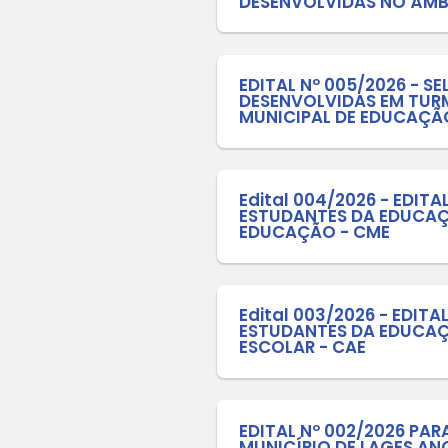
Normas 
de Lage
EDITAL 
PRODUÇÕ
DESENVO
EDITAL 
DESENVO
MUNICIP