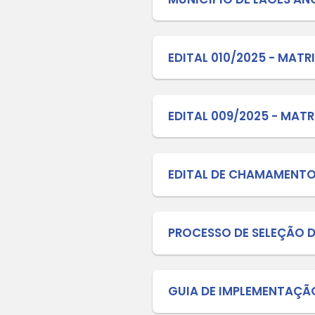
Edital 
ESTUDAN
EDUCAÇ
Edital 
ESTUDAN
ESCOLAR
EDITAL 
MUNICÍP