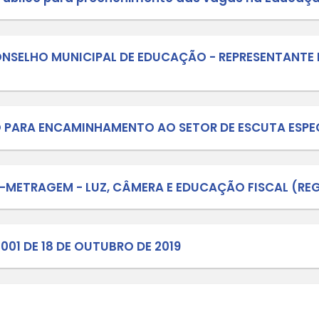
LEI Nº 9.394, DE 20 DE DEZEMBRO DE 19
353/2011 - DISPÕE SOBRE O PLANO DE
IO DE LAGES - SC
ZES CURRICULARES NACIONAIS DA ED