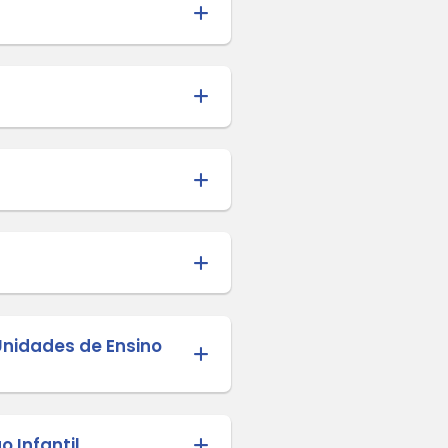
CAL - 2021 - retificação
- Proposta de Minuta
 CAE