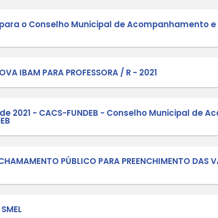
010/2025 - MATRICULAS CONTRATURN
009/2025 - MATRÍCULAS E REMATRÍCU
E CHAMAMENTO PÚBLICO Nº 08.2025 - 
O DE SELEÇÃO DE ESCOLHA DE DIRETO