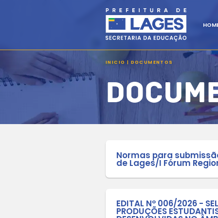
INICIO | DOCU
DO