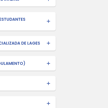
96.
 CARREIRA E DE REMUNERAÇÃO DO MAG
UCAÇÃO BÁSICA