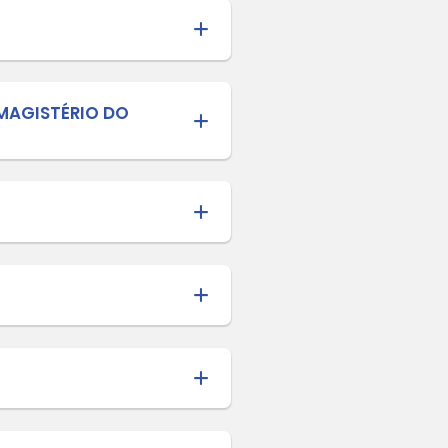
NDEB - Conselho Municipal de Acom
ICO PARA PREENCHIMENTO DAS VAGA
ÂMERA E EDUCAÇÃO FISCAL