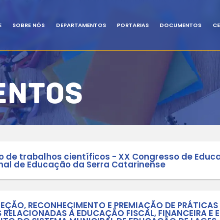
HOME
SOBRE NÓS
DEPARTAM
MENTOS
CUMENTOS