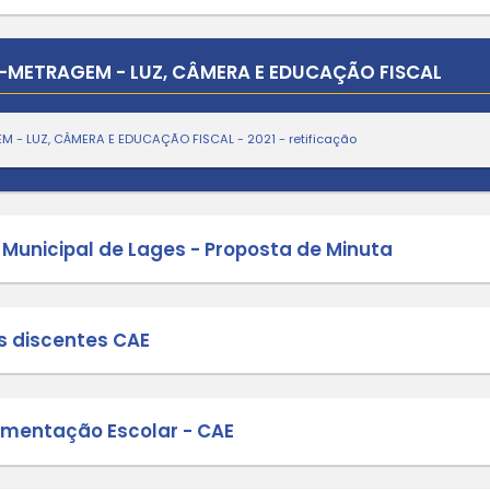
 IMPLEMENTAÇÃO DA BASE NACIONA
 de Convocação para o Conselho Mu
UNDEB
O CONTEÚDO PROVA IBAM PARA PROFES