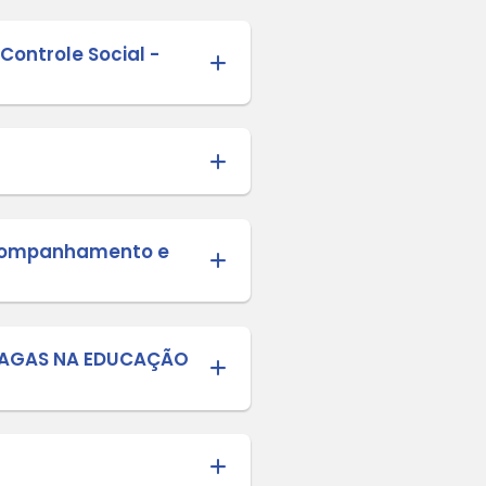
O 2026
LAS 2026
Atualização da Lista de Espera (An
R ESCOLAR (CCAP) - 2025