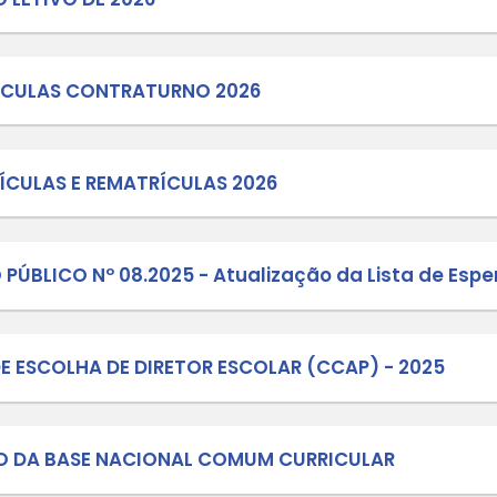
004/2026 - EDITAL DE CONVOCAÇÃO P
TES DA EDUCAÇÃO PÚBLICA MUNICIP
ÃO - CME
003/2026 - EDITAL DE CONVOCAÇÃO P
TES DA EDUCAÇÃO PÚBLICA MUNICI
 - CAE
Nº 002/2026 PARA PREENCHIMENTO D
IO DE LAGES ANO LETIVO DE 2026