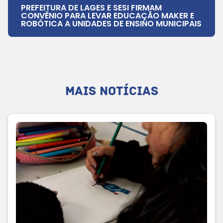
PREFEITURA DE LAGES E SESI FIRMAM
CONVÊNIO PARA LEVAR EDUCAÇÃO MAKER E
ROBÓTICA A UNIDADES DE ENSINO MUNICIPAIS
MAIS NOTÍCIAS