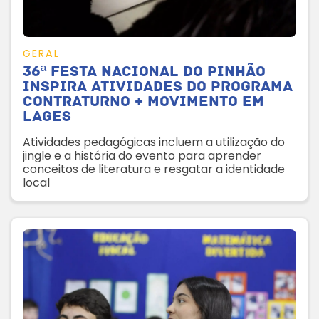
GERAL
36ª Festa Nacional do Pinhão
inspira atividades do Programa
Contraturno + Movimento em
Lages
Atividades pedagógicas incluem a utilização do
jingle e a história do evento para aprender
conceitos de literatura e resgatar a identidade
local