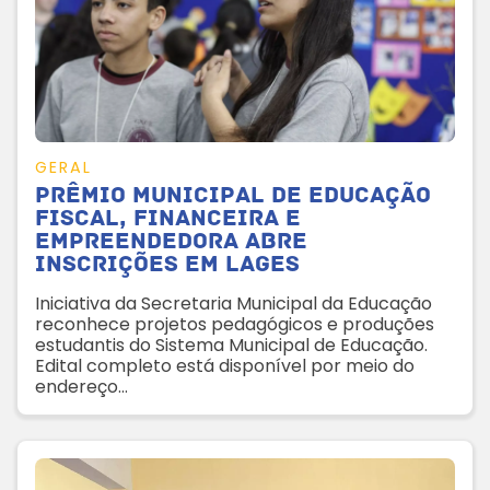
GERAL
Prêmio Municipal de Educação
Fiscal, Financeira e
Empreendedora abre
inscrições em Lages
Iniciativa da Secretaria Municipal da Educação
reconhece projetos pedagógicos e produções
estudantis do Sistema Municipal de Educação.
Edital completo está disponível por meio do
endereço
https://www.educacaolages.sc.gov.br/documen
tos