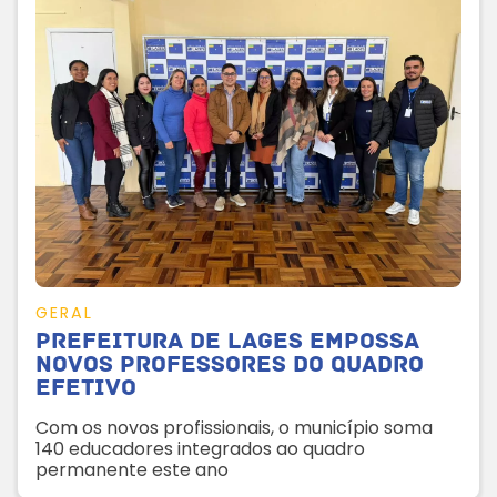
GERAL
Prefeitura de Lages empossa
novos professores do quadro
efetivo
Com os novos profissionais, o município soma
140 educadores integrados ao quadro
permanente este ano