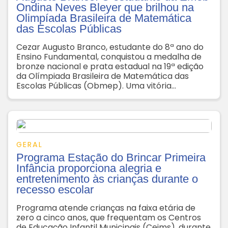
Ondina Neves Bleyer que brilhou na
Olimpíada Brasileira de Matemática
das Escolas Públicas
Cezar Augusto Branco, estudante do 8ª ano do
Ensino Fundamental, conquistou a medalha de
bronze nacional e prata estadual na 19ª edição
da Olímpiada Brasileira de Matemática das
Escolas Públicas (Obmep). Uma vitória
impulsionada pela família, pela professora
Adildes, e claro, a admiração por Nikola Tesla
GERAL
Programa Estação do Brincar Primeira
Infância proporciona alegria e
entretenimento às crianças durante o
recesso escolar
Programa atende crianças na faixa etária de
zero a cinco anos, que frequentam os Centros
de Educação Infantil Municipais (Ceims), durante