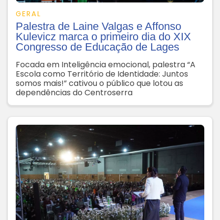
GERAL
Palestra de Laine Valgas e Affonso
Kulevicz marca o primeiro dia do XIX
Congresso de Educação de Lages
Focada em Inteligência emocional, palestra “A
Escola como Território de Identidade: Juntos
somos mais!” cativou o público que lotou as
dependências do Centroserra