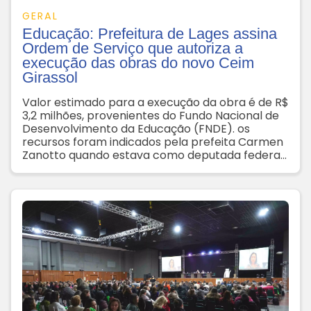
GERAL
Educação: Prefeitura de Lages assina
Ordem de Serviço que autoriza a
execução das obras do novo Ceim
Girassol
Valor estimado para a execução da obra é de R$
3,2 milhões, provenientes do Fundo Nacional de
Desenvolvimento da Educação (FNDE). os
recursos foram indicados pela prefeita Carmen
Zanotto quando estava como deputada federal.
Prazo para execução das obras é de 15 meses