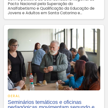
Pacto Nacional pela Superação do
Analfabetismo e Qualificação da Educação de
Jovens e Adultos em Santa Catarina e
Coordenadora Estadual da EJA, Flavia Althof
GERAL
Seminários temáticos e oficinas
pedagógicas movimentam segundo e