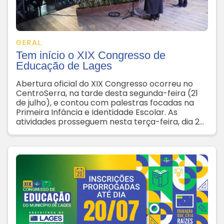
GERAL
Tem início o XIX Congresso de
Educação de Lages
Abertura oficial do XIX Congresso ocorreu no
CentroSerra, na tarde desta segunda-feira (21
de julho), e contou com palestras focadas na
Primeira Infância e Identidade Escolar. As
atividades prosseguem nesta terça-feira, dia 22,
com a realização de 16 seminários temáticos e
85 oficinas pedagógicas