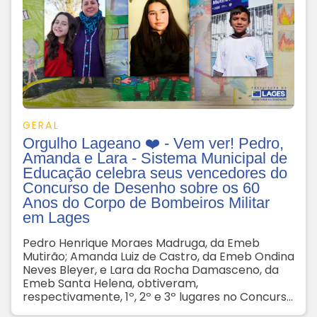
GERAL
Orgulho Lageano ❤️ - Vem ver! Pedro,
Amanda e Lara - Sistema Municipal de
Educação celebra seus vencedores do
Concurso de Desenho sobre os 60
Anos do Corpo de Bombeiros Militar
em Lages
Pedro Henrique Moraes Madruga, da Emeb
Mutirão; Amanda Luiz de Castro, da Emeb Ondina
Neves Bleyer, e Lara da Rocha Damasceno, da
Emeb Santa Helena, obtiveram,
respectivamente, 1º, 2º e 3º lugares no Concurso
de Desenho “60 Anos do Corpo de Bombeiros