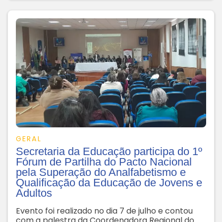
Militar em Lages: Heróis da Vida Real em Traços
e Cores”
GERAL
Secretaria da Educação participa do 1º
Fórum de Partilha do Pacto Nacional
pela Superação do Analfabetismo e
Qualificação da Educação de Jovens e
Adultos
Evento foi realizado no dia 7 de julho e contou
com a palestra da Coordenadora Regional do