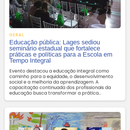
GERAL
Educação pública: Lages sediou
seminário estadual que fortalece
práticas e políticas para a Escola em
Tempo Integral
Evento destacou a educação integral como
caminho para a equidade, o desenvolvimento
social e a melhoria da aprendizagem. A
capacitação continuada dos profissionais da
educação busca transformar a prática
pedagógica e ampliar oportunidades
educacionais para crianças e adolescentes