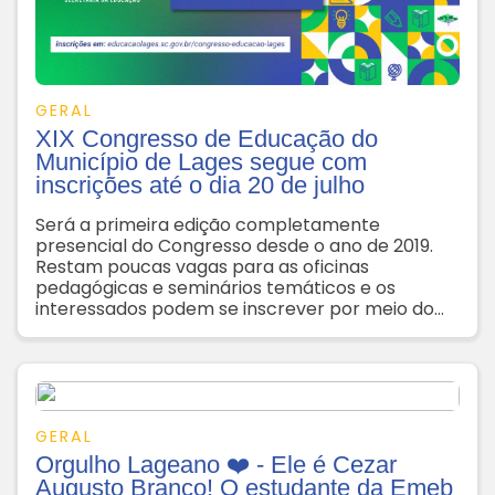
GERAL
XIX Congresso de Educação do
Município de Lages segue com
inscrições até o dia 20 de julho
Será a primeira edição completamente
presencial do Congresso desde o ano de 2019.
Restam poucas vagas para as oficinas
pedagógicas e seminários temáticos e os
interessados podem se inscrever por meio do
link do site da Secretaria da Educação de Lages
GERAL
Orgulho Lageano ❤️ - Ele é Cezar
Augusto Branco! O estudante da Emeb