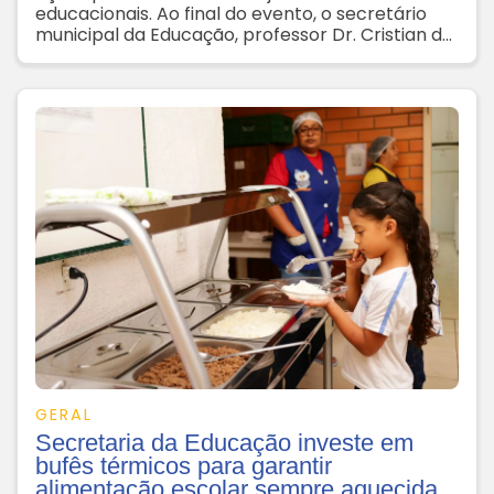
educacionais. Ao final do evento, o secretário
municipal da Educação, professor Dr. Cristian de
Oliveira, foi eleito por unanimidade como novo
presidente do Colegiado
GERAL
Secretaria da Educação investe em
bufês térmicos para garantir
alimentação escolar sempre aquecida