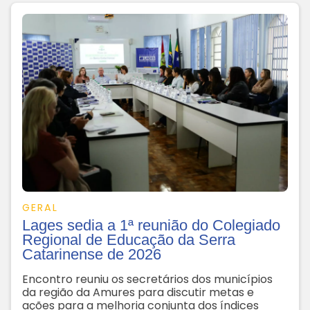
GERAL
Lages sedia a 1ª reunião do Colegiado
Regional de Educação da Serra
Catarinense de 2026
Encontro reuniu os secretários dos municípios
da região da Amures para discutir metas e
ações para a melhoria conjunta dos índices