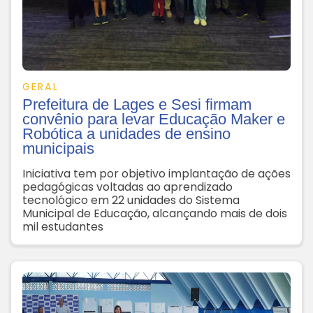
GERAL
Prefeitura de Lages e Sesi firmam
convênio para levar Educação Maker e
Robótica a unidades de ensino
municipais
Iniciativa tem por objetivo implantação de ações
pedagógicas voltadas ao aprendizado
tecnológico em 22 unidades do Sistema
Municipal de Educação, alcançando mais de dois
mil estudantes