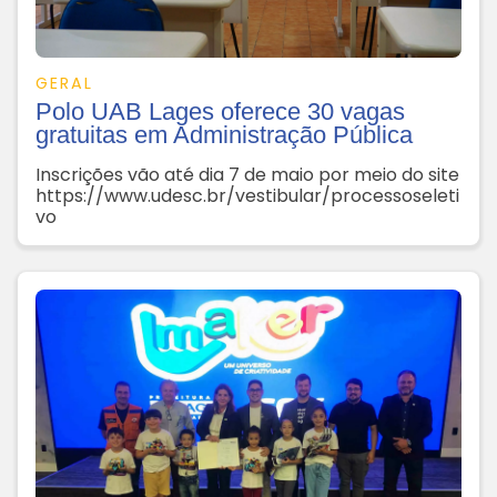
GERAL
Polo UAB Lages oferece 30 vagas
gratuitas em Administração Pública
Inscrições vão até dia 7 de maio por meio do site
https://www.udesc.br/vestibular/processoseleti
vo