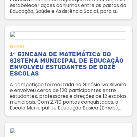
estabelecer ações conjuntas entre as pastas da
Educação, Saúde e Assistência Social, para a
construção uma política municipal das crianças
nos primeiros anos de vida
GERAL
1ª Gincana de Matemática do
Sistema Municipal de Educação
envolveu estudantes de doze
escolas
A competição foi realizada no Ginásio Ivo Silveira
e envolveu cerca de 120 participantes entre
estudantes, professores e direções de 12 escolas
municipais. Com 2.710 pontos conquistados, a
Escola Municipal de Educação Básica (Emeb)
Suzana Albino França foi a grande vencedora