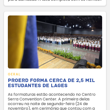
candidatos classificados está disponível pelo
site da Secretaria Municipal da Educação
GERAL
Proerd forma cerca de 2,5 mil
estudantes de Lages
As formaturas estão acontecendo no Centro
Serra Convention Center. A primeira delas
ocorreu na noite de segunda-feira (24 de
novembro), em cerimônia que contou com a