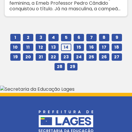
feminina, a Emeb Professor Pedro Cândido
conquistou o título. Já na masculina, a campeã
foi a Emeb Santa Helena
1
2
3
4
5
6
7
8
9
10
11
12
13
14
15
16
17
18
19
20
21
22
23
24
25
26
27
28
29