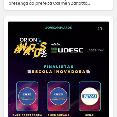
presença da prefeita Carmen Zanotto,
professores, autoridades e familiares dos
formandos